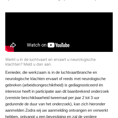
Werkt u in de luchtvaart en ervaart u neurologische
klachten? Meld u dan aan.
Eenieder, die werkzaam is in de luchtvaartbranche en
neurologische klachten ervaart of reeds met neurologische
gebreken (arbeidsongeschiktheid) is gediagnosticeerd én
interesse heeft in participatie aan dit baanbrekend onderzoek
(vereiste beschikbaarheid tweemaal per jaar 2 tot 3 uur
gedurende de duur van het onderzoek), kan zich hieronder
aanmelden Zodra wij uw aanmelding ontvangen en verwerkt
hebben, ontvangt u een bevestiging en zal de verdere