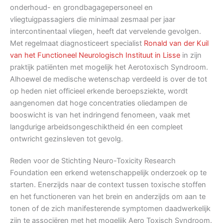
onderhoud- en grondbagagepersoneel en
vliegtuigpassagiers die minimaal zesmaal per jaar
intercontinentaal vliegen, heeft dat vervelende gevolgen.
Met regelmaat diagnosticeert specialist
Ronald van der Kuil
van het Functioneel Neurologisch Instituut in Lisse
in zijn
praktijk patiënten met mogelijk het Aerotoxisch Syndroom.
Alhoewel de medische wetenschap verdeeld is over de tot
op heden niet officieel erkende beroepsziekte, wordt
aangenomen dat hoge concentraties oliedampen de
booswicht is van het indringend fenomeen, vaak met
langdurige arbeidsongeschiktheid én een compleet
ontwricht gezinsleven tot gevolg.
Reden voor de Stichting Neuro-Toxicity Research
Foundation een erkend wetenschappelijk onderzoek op te
starten. Enerzijds naar de context tussen toxische stoffen
en het functioneren van het brein en anderzijds om aan te
tonen of de zich manifesterende symptomen daadwerkelijk
zijn te associëren met het mogelijk Aero Toxisch Syndroom.