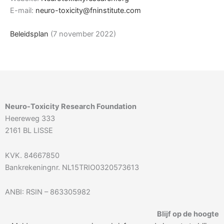
E-mail:
neuro-toxicity@fninstitute.com
Beleidsplan
(7 november 2022)
Neuro-Toxicity Research Foundation
Heereweg 333
2161 BL LISSE
KVK. 84667850
Bankrekeningnr. NL15TRIO0320573613
ANBI: RSIN – 863305982
Blijf op de hoogte