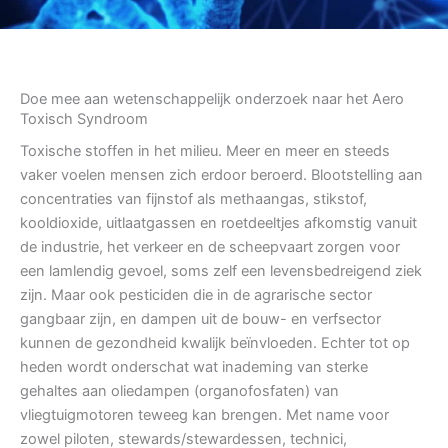
Doe mee aan wetenschappelijk onderzoek naar het Aero
Toxisch Syndroom
Toxische stoffen in het milieu. Meer en meer en steeds
vaker voelen mensen zich erdoor beroerd. Blootstelling aan
concentraties van fijnstof als methaangas, stikstof,
kooldioxide, uitlaatgassen en roetdeeltjes afkomstig vanuit
de industrie, het verkeer en de scheepvaart zorgen voor
een lamlendig gevoel, soms zelf een levensbedreigend ziek
zijn. Maar ook pesticiden die in de agrarische sector
gangbaar zijn, en dampen uit de bouw- en verfsector
kunnen de gezondheid kwalijk beïnvloeden. Echter tot op
heden wordt onderschat wat inademing van sterke
gehaltes aan oliedampen (organofosfaten) van
vliegtuigmotoren teweeg kan brengen. Met name voor
zowel piloten, stewards/stewardessen, technici,