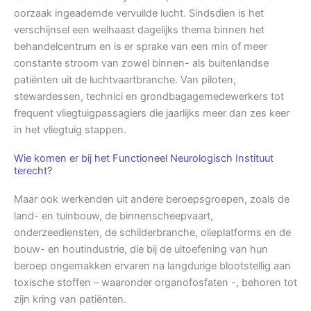
oorzaak ingeademde vervuilde lucht. Sindsdien is het
verschijnsel een welhaast dagelijks thema binnen het
behandelcentrum en is er sprake van een min of meer
constante stroom van zowel binnen- als buitenlandse
patiënten uit de luchtvaartbranche. Van piloten,
stewardessen, technici en grondbagagemedewerkers tot
frequent vliegtuigpassagiers die jaarlijks meer dan zes keer
in het vliegtuig stappen.
Wie komen er bij het Functioneel Neurologisch Instituut
terecht?
Maar ook werkenden uit andere beroepsgroepen, zoals de
land- en tuinbouw, de binnenscheepvaart,
onderzeediensten, de schilderbranche, olieplatforms en de
bouw- en houtindustrie, die bij de uitoefening van hun
beroep ongemakken ervaren na langdurige blootstellig aan
toxische stoffen – waaronder organofosfaten -, behoren tot
zijn kring van patiënten.