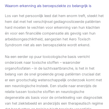
Waarom erkenning als beroepsziekte zo belangrijk is
Los van het persoonlijk leed dat hem enorm treft, steekt het
hem dat met het verschijnsel gediagnosticeerde patiënten
hard moeten te vechten voor erkenning van hun klachten
én voor een financiële compensatie als gevolg van hun
arbeidsongeschiktheid, aangezien het Aero Toxisch
Syndroom niet als een beroepsziekte wordt erkend.
Na een eerder op puur toxicologische basis verricht
onderzoek naar toxische stoffen – waaronder
organofosfaten – in de luchtvaartbranche, is het in het
belang van de snel groeiende groep patiënten cruciaal dat
er een grootschalig wetenschappelijk onderzoek komt met
een neurologische insteek. Een studie naar enerzijds de
relatie tussen toxische stoffen en neurologische
degeneratie als basis voor de ontwikkeling van diagnostiek
van het ziektebeeld en anderzijds een therapeutisch regime